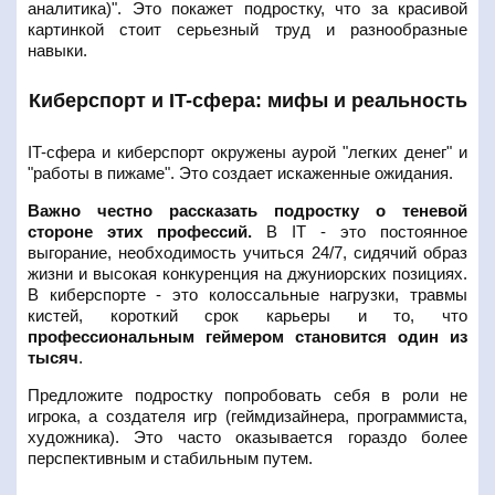
аналитика)". Это покажет подростку, что за красивой
картинкой стоит серьезный труд и разнообразные
навыки.
Киберспорт и IT-сфера: мифы и реальность
IT-сфера и киберспорт окружены аурой "легких денег" и
"работы в пижаме". Это создает искаженные ожидания.
Важно честно рассказать подростку о теневой
стороне этих профессий.
В IT - это постоянное
выгорание, необходимость учиться 24/7, сидячий образ
жизни и высокая конкуренция на джуниорских позициях.
В киберспорте - это колоссальные нагрузки, травмы
кистей, короткий срок карьеры и то, что
профессиональным геймером становится один из
тысяч
.
Предложите подростку попробовать себя в роли не
игрока, а создателя игр (геймдизайнера, программиста,
художника). Это часто оказывается гораздо более
перспективным и стабильным путем.