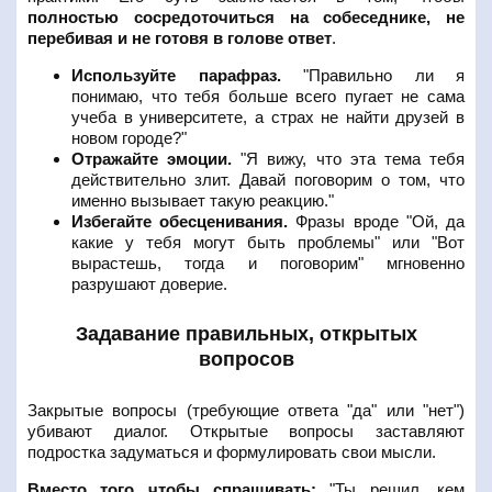
полностью сосредоточиться на собеседнике, не
перебивая и не готовя в голове ответ
.
Используйте парафраз.
"Правильно ли я
понимаю, что тебя больше всего пугает не сама
учеба в университете, а страх не найти друзей в
новом городе?"
Отражайте эмоции.
"Я вижу, что эта тема тебя
действительно злит. Давай поговорим о том, что
именно вызывает такую реакцию."
Избегайте обесценивания.
Фразы вроде "Ой, да
какие у тебя могут быть проблемы" или "Вот
вырастешь, тогда и поговорим" мгновенно
разрушают доверие.
Задавание правильных, открытых
вопросов
Закрытые вопросы (требующие ответа "да" или "нет")
убивают диалог. Открытые вопросы заставляют
подростка задуматься и формулировать свои мысли.
Вместо того чтобы спрашивать:
"Ты решил, кем