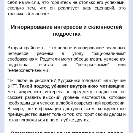
себя на мысли, что гордитесь не столько его успехами,
сколько тем, что он реализует
ваш
сценарий, это
тревожный звоночек.
Игнорирование интересов и склонностей
подростка
Вторая крайность - это полное игнорирование реальных
интересов ребенка в угоду "рациональным"
соображениям. Родители могут обесценивать увлечения
подростка, считая их "несерьезными" или
"неперспективными".
"Ты любишь рисовать? Художники голодают, иди лучше
в IT".
Такой подход убивает внутреннюю мотивацию.
Без искреннего интереса к предмету подросток не
сможет развить высокий уровень мастерства, который
необходим для успеха в любой современной профессии.
В мире, где информация доступна всем, конкурентное
преимущество имеет только тот, кто горит своим делом и
готов погружаться в него глубже других.