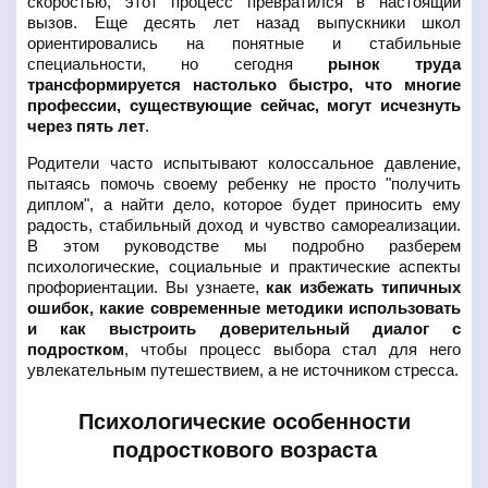
скоростью, этот процесс превратился в настоящий
вызов. Еще десять лет назад выпускники школ
ориентировались на понятные и стабильные
специальности, но сегодня
рынок труда
трансформируется настолько быстро, что многие
профессии, существующие сейчас, могут исчезнуть
через пять лет
.
Родители часто испытывают колоссальное давление,
пытаясь помочь своему ребенку не просто "получить
диплом", а найти дело, которое будет приносить ему
радость, стабильный доход и чувство самореализации.
В этом руководстве мы подробно разберем
психологические, социальные и практические аспекты
профориентации. Вы узнаете,
как избежать типичных
ошибок, какие современные методики использовать
и как выстроить доверительный диалог с
подростком
, чтобы процесс выбора стал для него
увлекательным путешествием, а не источником стресса.
Психологические особенности
подросткового возраста