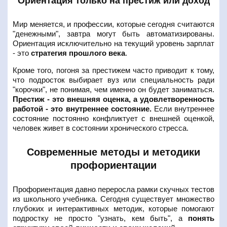
Ориентация только на престиж или доход
Мир меняется, и профессии, которые сегодня считаются
"денежными", завтра могут быть автоматизированы.
Ориентация исключительно на текущий уровень зарплат
- это
стратегия прошлого века
.
Кроме того, погоня за престижем часто приводит к тому,
что подросток выбирает вуз или специальность ради
"корочки", не понимая, чем именно он будет заниматься.
Престиж - это внешняя оценка, а удовлетворенность
работой - это внутреннее состояние.
Если внутреннее
состояние постоянно конфликтует с внешней оценкой,
человек живет в состоянии хронического стресса.
Современные методы и методики
профориентации
Профориентация давно переросла рамки скучных тестов
из школьного учебника. Сегодня существует множество
глубоких и интерактивных методик, которые помогают
подростку не просто "узнать, кем быть", а
понять