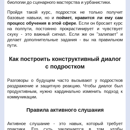
биологии до сценарного мастерства и урбанистики.
Пройдя такой курс, подросток не только получит
базовые навыки, но и
поймет, нравится ли ему сам
процесс обучения в этой сфере
. Если он бросает курс
на полпути, постоянно прокрастинирует и чувствует
скуку - это важный сигнал. Если же он "залипает" и
делает дополнительные задания - вы на правильном
пути.
Как построить конструктивный диалог
с подростком
Разговоры о будущем часто вызывают у подростков
раздражение и защитную реакцию. Чтобы диалог был
продуктивным, нужно кардинально изменить подход к
коммуникации.
Правила активного слушания
Активное слушание - это навык, который требует
практики. Его суть заключается в том, чтобы