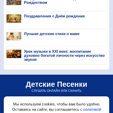
Рождеством
Поздравления с Днём рождения
Лучшие детские стихи о маме
Урок музыки в XXI веке: воспитание
духовно богатой личности через искусство
звуков
Детские Песенки
СЛУШАТЬ ОНЛАЙН ИЛИ СКАЧАТЬ
© detskiepesenki.ru • 2026
Мы используем cookies, чтобы вам было удобно.
•
Детские песни
Оставаясь на сайте, вы соглашаетесь с
политикой