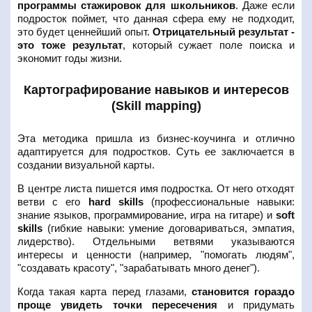
программы стажировок для школьников
. Даже если
подросток поймет, что данная сфера ему не подходит,
это будет ценнейший опыт.
Отрицательный результат -
это тоже результат
, который сужает поле поиска и
экономит годы жизни.
Картографирование навыков и интересов
(Skill mapping)
Эта методика пришла из бизнес-коучинга и отлично
адаптируется для подростков. Суть ее заключается в
создании визуальной карты.
В центре листа пишется имя подростка. От него отходят
ветви с его
hard skills
(профессиональные навыки:
знание языков, программирование, игра на гитаре) и
soft
skills
(гибкие навыки: умение договариваться, эмпатия,
лидерство). Отдельными ветвями указываются
интересы и ценности (например, "помогать людям",
"создавать красоту", "зарабатывать много денег").
Когда такая карта перед глазами,
становится гораздо
проще увидеть точки пересечения
и придумать