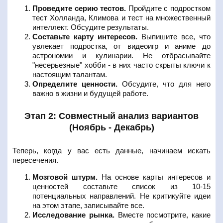
Проведите серию тестов.
Пройдите с подростком
тест Холланда, Климова и тест на множественный
интеллект. Обсудите результаты.
Составьте карту интересов.
Выпишите все, что
увлекает подростка, от видеоигр и аниме до
астрономии и кулинарии. Не отбрасывайте
"несерьезные" хобби - в них часто скрыты ключи к
настоящим талантам.
Определите ценности.
Обсудите, что для него
важно в жизни и будущей работе.
Этап 2: Совместный анализ вариантов
(Ноябрь - Декабрь)
Теперь, когда у вас есть данные, начинаем искать
пересечения.
Мозговой штурм.
На основе карты интересов и
ценностей составьте список из 10-15
потенциальных направлений. Не критикуйте идеи
на этом этапе, записывайте все.
Исследование рынка.
Вместе посмотрите, какие