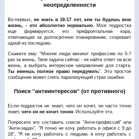
неопределенности
Во-первых,
не знать в 16-17 лет, кем ты будешь всю
жизнь, - это абсолютно нормально
. Мозг подростка
еще формируется, его префронтальная кора,
отвечающая за долгосрочное планирование, созревает
одной из последних.
Скажите ему: "Многие люди меняют профессию по 5-7
раз за жизнь. Твоя задача сейчас - не найти ответ на всю
жизнь, а выбрать интересное направление для старта.
Ты имеешь полное право передумать
". Это простое
сообщение может снять парализующий страх ошибки.
Поиск "антиинтересов" (от противного)
Если подросток не знает, чего он хочет, он часто точно
знает,
чего он не хочет точно
. Используйте это.
Попросите его составить список "Анти-профессий" или
"Анти-задач". "Я точно не хочу работать в офисе с 9 до
18", "Я не хочу работать с людьми, я хочу работать с