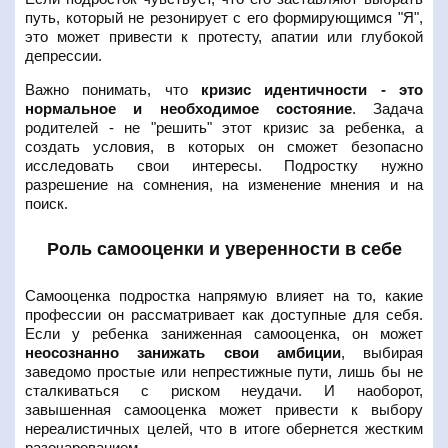
путь, который не резонирует с его формирующимся "Я",
это может привести к протесту, апатии или глубокой
депрессии.
Важно понимать, что
кризис идентичности - это
нормальное и необходимое состояние
. Задача
родителей - не "решить" этот кризис за ребенка, а
создать условия, в которых он сможет безопасно
исследовать свои интересы. Подростку нужно
разрешение на сомнения, на изменение мнения и на
поиск.
Роль самооценки и уверенности в себе
Самооценка подростка напрямую влияет на то, какие
профессии он рассматривает как доступные для себя.
Если у ребенка заниженная самооценка, он может
неосознанно занижать свои амбиции
, выбирая
заведомо простые или непрестижные пути, лишь бы не
сталкиваться с риском неудачи. И наоборот,
завышенная самооценка может привести к выбору
нереалистичных целей, что в итоге обернется жестким
разочарованием.