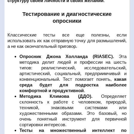
структуру своей личности и своих желаний
.
Тестирование и диагностические
опросники
Классические тесты все еще полезны, если
использовать их как отправную точку для размышлений,
а не как окончательный приговор.
Опросник Джона Холланда (RIASEC).
Эта
методика делит людей и профессии на шесть
типов: реалистический, исследовательский,
артистический, социальный, предприимчивый и
конвенциональный. Тест помогает понять,
какая
среда будет для подростка наиболее
комфортной и продуктивной
.
Методика Климова (ДДО).
Определяет
склонность к работе с человеком, природой,
техникой, знаковыми системами или
художественными образами. Это базовый, но
очень понятный инструмент для первичной
сортировки интересов.
Тесты на множественный интеллект по