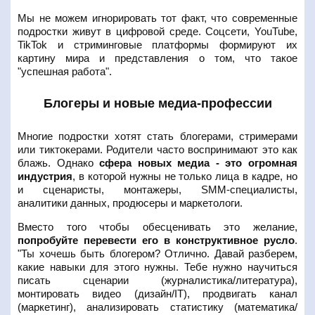
Мы не можем игнорировать тот факт, что современные
подростки живут в цифровой среде. Соцсети, YouTube,
TikTok и стриминговые платформы формируют их
картину мира и представления о том, что такое
"успешная работа".
Блогеры и новые медиа-профессии
Многие подростки хотят стать блогерами, стримерами
или тиктокерами. Родители часто воспринимают это как
блажь. Однако
сфера новых медиа - это огромная
индустрия
, в которой нужны не только лица в кадре, но
и сценаристы, монтажеры, SMM-специалисты,
аналитики данных, продюсеры и маркетологи.
Вместо того чтобы обесценивать это желание,
попробуйте перевести его в конструктивное русло
.
"Ты хочешь быть блогером? Отлично. Давай разберем,
какие навыки для этого нужны. Тебе нужно научиться
писать сценарии (журналистика/литература),
монтировать видео (дизайн/IT), продвигать канал
(маркетинг), анализировать статистику (математика/