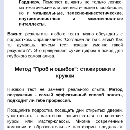
Гарднеру.
Помогают выявить не только логико-
математические или лингвистические способности,
но и
музыкальные, телесно-кинестетические,
внутриличностные и межличностные
интеллекты
.
Важно:
результаты любого теста нужно обсуждать с
подростком. Спрашивайте: "Согласен ли ты с этим? Как
ты думаешь, почему тест показал именно такой
результат?". Это превращает сухие цифры в повод для
глубокого самоанализа.
Метод "Проб и ошибок": стажировки и
кружки
Никакой тест не заменит реального опыта.
Метод
погружения - самый эффективный способ понять,
подходит ли тебе профессия.
Поощряйте подростка посещать дни открытых дверей,
участвовать в хакатонах, записываться на короткие
курсы или мастер-классы. Многие современные
компании и образовательные платформы предлагают