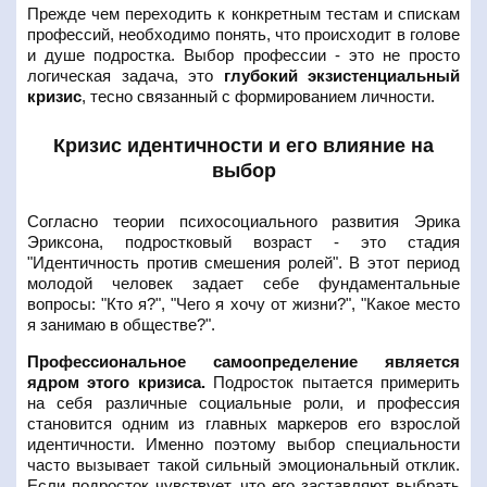
Прежде чем переходить к конкретным тестам и спискам
профессий, необходимо понять, что происходит в голове
и душе подростка. Выбор профессии - это не просто
логическая задача, это
глубокий экзистенциальный
кризис
, тесно связанный с формированием личности.
Кризис идентичности и его влияние на
выбор
Согласно теории психосоциального развития Эрика
Эриксона, подростковый возраст - это стадия
"Идентичность против смешения ролей". В этот период
молодой человек задает себе фундаментальные
вопросы: "Кто я?", "Чего я хочу от жизни?", "Какое место
я занимаю в обществе?".
Профессиональное самоопределение является
ядром этого кризиса.
Подросток пытается примерить
на себя различные социальные роли, и профессия
становится одним из главных маркеров его взрослой
идентичности. Именно поэтому выбор специальности
часто вызывает такой сильный эмоциональный отклик.
Если подросток чувствует, что его заставляют выбрать