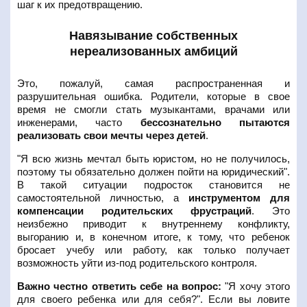
шаг к их предотвращению.
Навязывание собственных
нереализованных амбиций
Это, пожалуй, самая распространенная и
разрушительная ошибка. Родители, которые в свое
время не смогли стать музыкантами, врачами или
инженерами, часто
бессознательно пытаются
реализовать свои мечты через детей
.
"Я всю жизнь мечтал быть юристом, но не получилось,
поэтому ты обязательно должен пойти на юридический".
В такой ситуации подросток становится не
самостоятельной личностью, а
инструментом для
компенсации родительских фрустраций
. Это
неизбежно приводит к внутреннему конфликту,
выгоранию и, в конечном итоге, к тому, что ребенок
бросает учебу или работу, как только получает
возможность уйти из-под родительского контроля.
Важно честно ответить себе на вопрос:
"Я хочу этого
для своего ребенка или для себя?". Если вы ловите