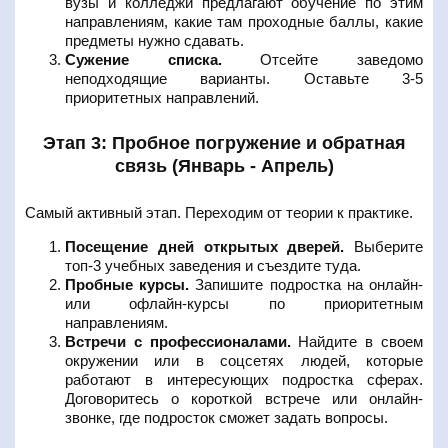
вузы и колледжи предлагают обучение по этим
направлениям, какие там проходные баллы, какие
предметы нужно сдавать.
Сужение списка.
Отсейте заведомо
неподходящие варианты. Оставьте 3-5
приоритетных направлений.
Этап 3: Пробное погружение и обратная
связь (Январь - Апрель)
Самый активный этап. Переходим от теории к практике.
Посещение дней открытых дверей.
Выберите
топ-3 учебных заведения и съездите туда.
Пробные курсы.
Запишите подростка на онлайн-
или офлайн-курсы по приоритетным
направлениям.
Встречи с профессионалами.
Найдите в своем
окружении или в соцсетях людей, которые
работают в интересующих подростка сферах.
Договоритесь о короткой встрече или онлайн-
звонке, где подросток сможет задать вопросы.