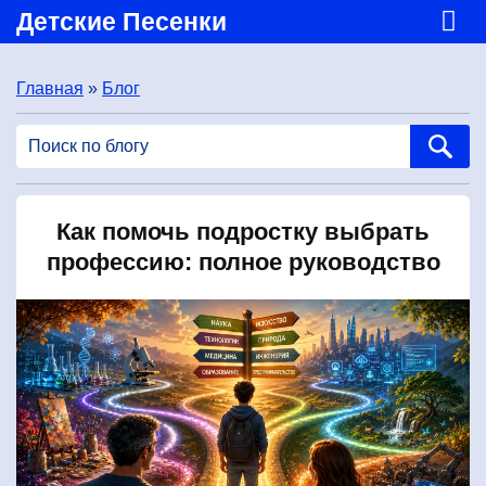
Детские Песенки
Главная
»
Блог
Как помочь подростку выбрать
профессию: полное руководство