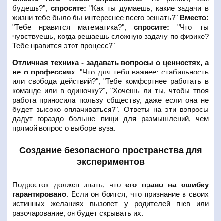
будешь?",
спросите:
"Как ты думаешь, какие задачи в
жизни тебе было бы интереснее всего решать?"
Вместо:
"Тебе нравится математика?",
спросите:
"Что ты
чувствуешь, когда решаешь сложную задачу по физике?
Тебе нравится этот процесс?"
Отличная техника - задавать вопросы о ценностях, а
не о профессиях.
"Что для тебя важнее: стабильность
или свобода действий?", "Тебе комфортнее работать в
команде или в одиночку?", "Хочешь ли ты, чтобы твоя
работа приносила пользу обществу, даже если она не
будет высоко оплачиваться?". Ответы на эти вопросы
дадут гораздо больше пищи для размышлений, чем
прямой вопрос о выборе вуза.
Создание безопасного пространства для
экспериментов
Подросток должен знать, что
его право на ошибку
гарантировано
. Если он боится, что признание в своих
истинных желаниях вызовет у родителей гнев или
разочарование, он будет скрывать их.