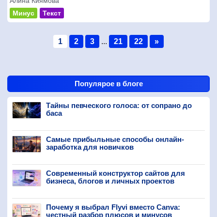
Алина Киямова
Минус
Текст
1
2
3
...
21
22
»
Популярое в блоге
Тайны певческого голоса: от сопрано до
баса
Самые прибыльные способы онлайн-
заработка для новичков
Современный конструктор сайтов для
бизнеса, блогов и личных проектов
Почему я выбрал Flyvi вместо Canva:
честный разбор плюсов и минусов