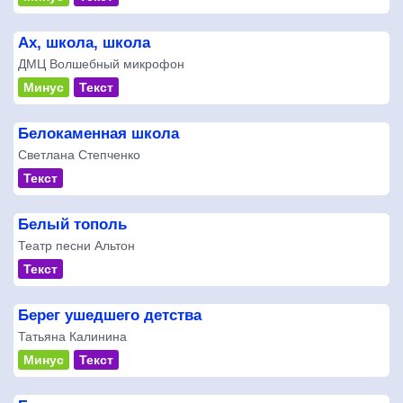
Ах, школа, школа
ДМЦ Волшебный микрофон
Минус
Текст
Белокаменная школа
Светлана Степченко
Текст
Белый тополь
Театр песни Альтон
Текст
Берег ушедшего детства
Татьяна Калинина
Минус
Текст