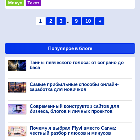
Минус
Текст
1
2
3
...
9
10
»
Популярое в блоге
Тайны певческого голоса: от сопрано до
баса
Самые прибыльные способы онлайн-
заработка для новичков
Современный конструктор сайтов для
бизнеса, блогов и личных проектов
Почему я выбрал Flyvi вместо Canva:
честный разбор плюсов и минусов