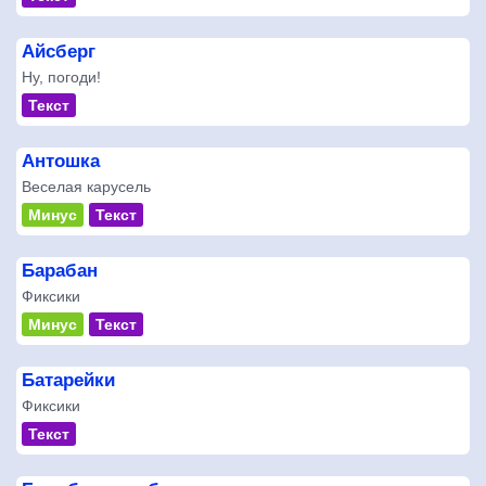
Айсберг
Ну, погоди!
Текст
Антошка
Веселая карусель
Минус
Текст
Барабан
Фиксики
Минус
Текст
Батарейки
Фиксики
Текст