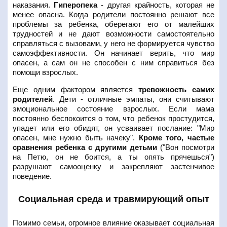
наказания.
Гиперопека
- другая крайность, которая не
менее опасна. Когда родители постоянно решают все
проблемы за ребенка, оберегают его от малейших
трудностей и не дают возможности самостоятельно
справляться с вызовами, у него не формируется чувство
самоэффективности. Он начинает верить, что мир
опасен, а сам он не способен с ним справиться без
помощи взрослых.
Еще одним фактором является
тревожность самих
родителей
. Дети - отличные эмпаты, они считывают
эмоциональное состояние взрослых. Если мама
постоянно беспокоится о том, что ребенок простудится,
упадет или его обидят, он усваивает послание: "Мир
опасен, мне нужно быть начеку".
Кроме того, частые
сравнения ребенка с другими детьми
("Вон посмотри
на Петю, он не боится, а ты опять прячешься")
разрушают самооценку и закрепляют застенчивое
поведение.
Социальная среда и травмирующий опыт
Помимо семьи, огромное влияние оказывает социальная