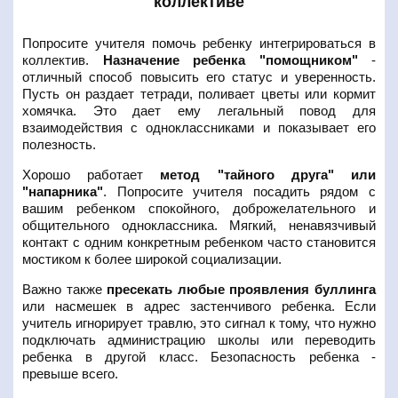
коллективе
Попросите учителя помочь ребенку интегрироваться в
коллектив.
Назначение ребенка "помощником"
-
отличный способ повысить его статус и уверенность.
Пусть он раздает тетради, поливает цветы или кормит
хомячка. Это дает ему легальный повод для
взаимодействия с одноклассниками и показывает его
полезность.
Хорошо работает
метод "тайного друга" или
"напарника"
. Попросите учителя посадить рядом с
вашим ребенком спокойного, доброжелательного и
общительного одноклассника. Мягкий, ненавязчивый
контакт с одним конкретным ребенком часто становится
мостиком к более широкой социализации.
Важно также
пресекать любые проявления буллинга
или насмешек в адрес застенчивого ребенка. Если
учитель игнорирует травлю, это сигнал к тому, что нужно
подключать администрацию школы или переводить
ребенка в другой класс. Безопасность ребенка -
превыше всего.