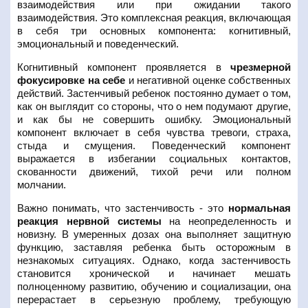
взаимодействия или при ожидании такого
взаимодействия. Это комплексная реакция, включающая
в себя три основных компонента: когнитивный,
эмоциональный и поведенческий.
Когнитивный компонент проявляется в
чрезмерной
фокусировке на себе
и негативной оценке собственных
действий. Застенчивый ребенок постоянно думает о том,
как он выглядит со стороны, что о нем подумают другие,
и как бы не совершить ошибку. Эмоциональный
компонент включает в себя чувства тревоги, страха,
стыда и смущения. Поведенческий компонент
выражается в избегании социальных контактов,
скованности движений, тихой речи или полном
молчании.
Важно понимать, что застенчивость - это
нормальная
реакция нервной системы
на неопределенность и
новизну. В умеренных дозах она выполняет защитную
функцию, заставляя ребенка быть осторожным в
незнакомых ситуациях. Однако, когда застенчивость
становится хронической и начинает мешать
полноценному развитию, обучению и социализации, она
перерастает в серьезную проблему, требующую