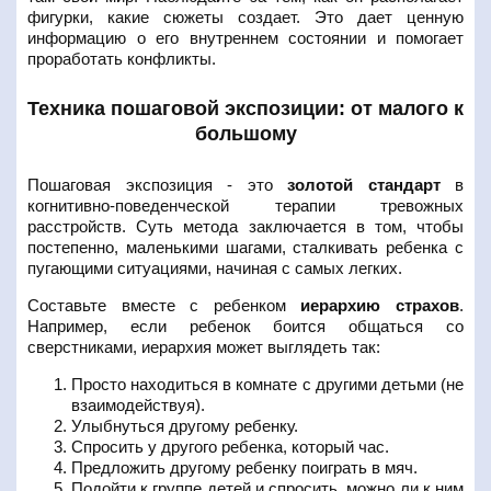
фигурки, какие сюжеты создает. Это дает ценную
информацию о его внутреннем состоянии и помогает
проработать конфликты.
Техника пошаговой экспозиции: от малого к
большому
Пошаговая экспозиция - это
золотой стандарт
в
когнитивно-поведенческой терапии тревожных
расстройств. Суть метода заключается в том, чтобы
постепенно, маленькими шагами, сталкивать ребенка с
пугающими ситуациями, начиная с самых легких.
Составьте вместе с ребенком
иерархию страхов
.
Например, если ребенок боится общаться со
сверстниками, иерархия может выглядеть так:
Просто находиться в комнате с другими детьми (не
взаимодействуя).
Улыбнуться другому ребенку.
Спросить у другого ребенка, который час.
Предложить другому ребенку поиграть в мяч.
Подойти к группе детей и спросить, можно ли к ним