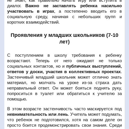
не знает, как правильно начать игру или вступить в
диалог.
Важно не заставлять ребенка насильно
участвовать в играх
, а постепенно вводить его в
социальную среду, начиная с небольших групп и
коротких взаимодействий.
Проявления у младших школьников (7-10
лет)
С поступлением в школу требования к ребенку
возрастают. Теперь от него ожидают не только
социальных контактов, но и
публичных выступлений,
ответов у доски, участия в коллективных проектах
.
Застенчивый младший школьник может отлично знать
материал, но молчать на уроке из-за страха дать
неправильный ответ. Он может бояться поднять руку,
попроситься в туалет или обратиться к учителю за
помощью.
В этом возрасте застенчивость часто маскируется под
невнимательность или лень
. Учитель может подумать,
что ребенок не подготовился, хотя на самом деле он
просто боится продемонстрировать свои знания. Среди