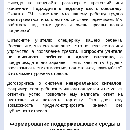
Никогда не начинайте разговор с претензий или
обвинений.
Подходите к педагогу как к союзнику
.
Скажите: "Мы заметили, что нашему ребенку трудно
адаптироваться в коллективе, он очень переживает. Мы
работаем над этим дома и очень просим вашей
поддержки".
Объясните учителю специфику вашего ребенка.
Расскажите, что его молчание - это не невежество или
упрямство, а проявление тревоги.
Попросите учителя
не вызывать ребенка к доске внезапно
, а
предупреждать его заранее: "Петя, завтра ты будешь
рассказывать стихотворение, подготовься, пожалуйста".
Это снижает уровень стресса.
Договоритесь о
системе невербальных сигналов
.
Например, если ребенок слишком волнуется и не может
ответить устно, позвольте ему написать ответ на
листочке или показать карточку. Это даст ему
возможность продемонстрировать знания без
публичного стресса.
Формирование поддерживающей среды в