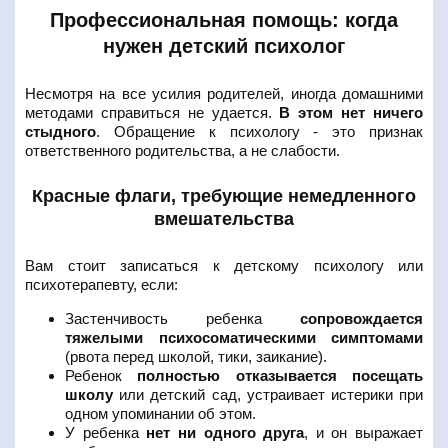
Профессиональная помощь: когда
нужен детский психолог
Несмотря на все усилия родителей, иногда домашними
методами справиться не удается.
В этом нет ничего
стыдного
. Обращение к психологу - это признак
ответственного родительства, а не слабости.
Красные флаги, требующие немедленного
вмешательства
Вам стоит записаться к детскому психологу или
психотерапевту, если:
Застенчивость ребенка
сопровождается
тяжелыми психосоматическими симптомами
(рвота перед школой, тики, заикание).
Ребенок
полностью отказывается посещать
школу
или детский сад, устраивает истерики при
одном упоминании об этом.
У ребенка
нет ни одного друга
, и он выражает