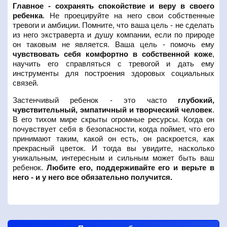
Главное - сохранять спокойствие и веру в своего
ребенка
. Не проецируйте на него свои собственные
тревоги и амбиции. Помните, что ваша цель - не сделать
из него экстраверта и душу компании, если по природе
он таковым не является. Ваша цель - помочь ему
чувствовать себя комфортно в собственной коже
,
научить его справляться с тревогой и дать ему
инструменты для построения здоровых социальных
связей.
Застенчивый ребенок - это часто
глубокий,
чувствительный, эмпатичный и творческий человек
.
В его тихом мире скрыты огромные ресурсы. Когда он
почувствует себя в безопасности, когда поймет, что его
принимают таким, какой он есть, он раскроется, как
прекрасный цветок. И тогда вы увидите, насколько
уникальным, интересным и сильным может быть ваш
ребенок.
Любите его, поддерживайте его и верьте в
него - и у него все обязательно получится.