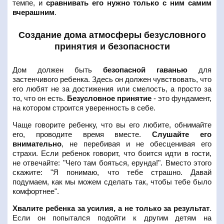
темпе, и
сравнивать его нужно только с ним самим
вчерашним
.
Создание дома атмосферы безусловного
принятия и безопасности
Дом должен быть
безопасной гаванью
для
застенчивого ребенка. Здесь он должен чувствовать, что
его любят не за достижения или смелость, а просто за
то, что он есть.
Безусловное принятие
- это фундамент,
на котором строится уверенность в себе.
Чаще говорите ребенку, что вы его любите, обнимайте
его, проводите время вместе.
Слушайте его
внимательно
, не перебивая и не обесценивая его
страхи. Если ребенок говорит, что боится идти в гости,
не отвечайте: "Чего там бояться, ерунда!". Вместо этого
скажите: "Я понимаю, что тебе страшно. Давай
подумаем, как мы можем сделать так, чтобы тебе было
комфортнее".
Хвалите ребенка за усилия, а не только за результат
.
Если он попытался подойти к другим детям на