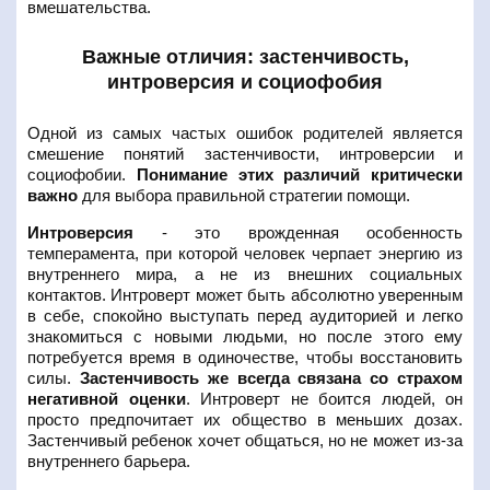
вмешательства.
Важные отличия: застенчивость,
интроверсия и социофобия
Одной из самых частых ошибок родителей является
смешение понятий застенчивости, интроверсии и
социофобии.
Понимание этих различий критически
важно
для выбора правильной стратегии помощи.
Интроверсия
- это врожденная особенность
темперамента, при которой человек черпает энергию из
внутреннего мира, а не из внешних социальных
контактов. Интроверт может быть абсолютно уверенным
в себе, спокойно выступать перед аудиторией и легко
знакомиться с новыми людьми, но после этого ему
потребуется время в одиночестве, чтобы восстановить
силы.
Застенчивость же всегда связана со страхом
негативной оценки
. Интроверт не боится людей, он
просто предпочитает их общество в меньших дозах.
Застенчивый ребенок хочет общаться, но не может из-за
внутреннего барьера.