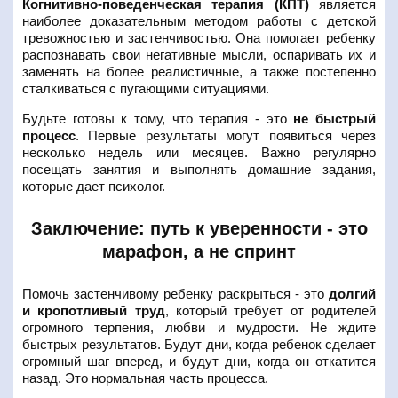
Когнитивно-поведенческая терапия (КПТ)
является
наиболее доказательным методом работы с детской
тревожностью и застенчивостью. Она помогает ребенку
распознавать свои негативные мысли, оспаривать их и
заменять на более реалистичные, а также постепенно
сталкиваться с пугающими ситуациями.
Будьте готовы к тому, что терапия - это
не быстрый
процесс
. Первые результаты могут появиться через
несколько недель или месяцев. Важно регулярно
посещать занятия и выполнять домашние задания,
которые дает психолог.
Заключение: путь к уверенности - это
марафон, а не спринт
Помочь застенчивому ребенку раскрыться - это
долгий
и кропотливый труд
, который требует от родителей
огромного терпения, любви и мудрости. Не ждите
быстрых результатов. Будут дни, когда ребенок сделает
огромный шаг вперед, и будут дни, когда он откатится
назад. Это нормальная часть процесса.