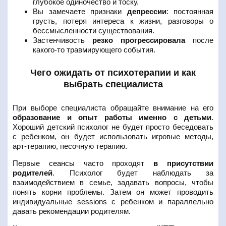
глубокое одиночество и тоску.
Вы замечаете признаки
депрессии
: постоянная
грусть, потеря интереса к жизни, разговоры о
бессмысленности существования.
Застенчивость
резко прогрессировала
после
какого-то травмирующего события.
Чего ожидать от психотерапии и как
выбрать специалиста
При выборе специалиста обращайте внимание на его
образование и опыт работы именно с детьми
.
Хороший детский психолог не будет просто беседовать
с ребенком, он будет использовать игровые методы,
арт-терапию, песочную терапию.
Первые сеансы часто проходят
в присутствии
родителей
. Психолог будет наблюдать за
взаимодействием в семье, задавать вопросы, чтобы
понять корни проблемы. Затем он может проводить
индивидуальные sessions с ребенком и параллельно
давать рекомендации родителям.