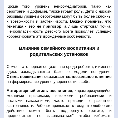
Кроме того, уровень нейромедиаторов, таких как
серотонин и дофамин, также играет роль. Дети с низким
базовым уровнем серотонина могут быть более склонны
к тревожности и застенчивости.
Важно помнить, что
генетика - это не приговор
, а лишь стартовая точка.
Нейропластичность детского мозга позволяет успешно
корректировать эти врожденные особенности.
Влияние семейного воспитания и
родительских установок
Семья - это первая социальная среда ребенка, и именно
здесь закладываются базовые модели поведения.
Стиль воспитания оказывает колоссальное влияние
на формирование уровня уверенности в себе.
Авторитарный стиль воспитания
, характеризующийся
жесткими правилами, высокими требованиями и
частыми наказаниями, часто приводит к развитию
застенчивости. Ребенок привыкает к тому, что любое его
действие может быть подвергнуто критике, и
предпочитает "не высовываться", чтобы избежать