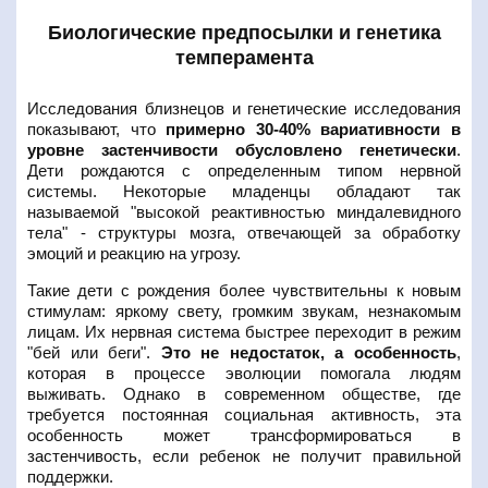
Биологические предпосылки и генетика
темперамента
Исследования близнецов и генетические исследования
показывают, что
примерно 30-40% вариативности в
уровне застенчивости обусловлено генетически
.
Дети рождаются с определенным типом нервной
системы. Некоторые младенцы обладают так
называемой "высокой реактивностью миндалевидного
тела" - структуры мозга, отвечающей за обработку
эмоций и реакцию на угрозу.
Такие дети с рождения более чувствительны к новым
стимулам: яркому свету, громким звукам, незнакомым
лицам. Их нервная система быстрее переходит в режим
"бей или беги".
Это не недостаток, а особенность
,
которая в процессе эволюции помогала людям
выживать. Однако в современном обществе, где
требуется постоянная социальная активность, эта
особенность может трансформироваться в
застенчивость, если ребенок не получит правильной
поддержки.