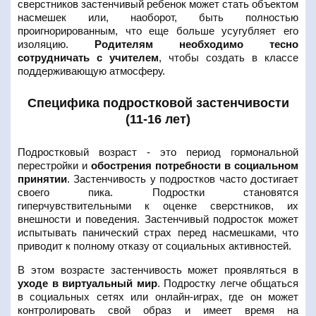
сверстников застенчивый ребенок может стать объектом
насмешек или, наоборот, быть полностью
проигнорированным, что еще больше усугубляет его
изоляцию.
Родителям необходимо тесно
сотрудничать с учителем
, чтобы создать в классе
поддерживающую атмосферу.
Специфика подростковой застенчивости
(11-16 лет)
Подростковый возраст - это период гормональной
перестройки и
обострения потребности в социальном
принятии
. Застенчивость у подростков часто достигает
своего пика. Подростки становятся
гиперчувствительными к оценке сверстников, их
внешности и поведения. Застенчивый подросток может
испытывать панический страх перед насмешками, что
приводит к полному отказу от социальных активностей.
В этом возрасте застенчивость может проявляться в
уходе в виртуальный мир
. Подростку легче общаться
в социальных сетях или онлайн-играх, где он может
контролировать свой образ и имеет время на