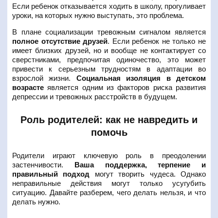
Если ребенок отказывается ходить в школу, прогуливает
уроки, на которых нужно выступать, это проблема.
В плане социализации тревожным сигналом является
полное отсутствие друзей
. Если ребенок не только не
имеет близких друзей, но и вообще не контактирует со
сверстниками, предпочитая одиночество, это может
привести к серьезным трудностям в адаптации во
взрослой жизни.
Социальная изоляция в детском
возрасте
является одним из факторов риска развития
депрессии и тревожных расстройств в будущем.
Роль родителей: как не навредить и
помочь
Родители играют ключевую роль в преодолении
застенчивости.
Ваша поддержка, терпение и
правильный подход
могут творить чудеса. Однако
неправильные действия могут только усугубить
ситуацию. Давайте разберем, чего делать нельзя, и что
делать нужно.