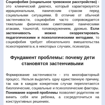
Социофобия (социальное тревожное расстройство)
-
это клинический диагноз, который характеризуется
иррациональным, паническим страхом перед
социальными ситуациями. В отличие от обычной
застенчивости, социофобия часто сопровождается
тяжелыми физическими симптомами: паническими
атаками, тошнотой, головокружением, дрожью.
Если
застенчивость можно скорректировать
педагогическими и психологическими методами
, то
социофобия требует обязательного вмешательства
психотерапевта и, в некоторых случаях, психиатра.
Фундамент проблемы: почему дети
становятся застенчивыми
Формирование застенчивости - это многофакторный
процесс. Нельзя выделить одну единственную причину,
так как в каждом конкретном случае переплетаются
биологические, социальные и психологические факторы.
Понимание корней проблемы
позволяет родителям не
винить себя или ребенка, а сосредоточиться на
конструктивных решениях.