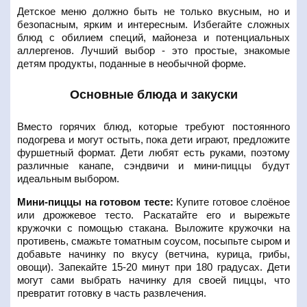
Детское меню должно быть не только вкусным, но и
безопасным, ярким и интересным. Избегайте сложных
блюд с обилием специй, майонеза и потенциальных
аллергенов. Лучший выбор - это простые, знакомые
детям продукты, поданные в необычной форме.
Основные блюда и закуски
Вместо горячих блюд, которые требуют постоянного
подогрева и могут остыть, пока дети играют, предложите
фуршетный формат. Дети любят есть руками, поэтому
различные канапе, сэндвичи и мини-пиццы будут
идеальным выбором.
Мини-пиццы на готовом тесте:
Купите готовое слоёное
или дрожжевое тесто. Раскатайте его и вырежьте
кружочки с помощью стакана. Выложите кружочки на
противень, смажьте томатным соусом, посыпьте сыром и
добавьте начинку по вкусу (ветчина, курица, грибы,
овощи). Запекайте 15-20 минут при 180 градусах. Дети
могут сами выбрать начинку для своей пиццы, что
превратит готовку в часть развлечения.