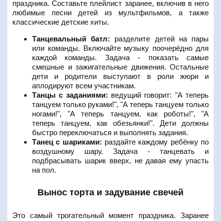
праздника. Составьте плейлист заранее, включив в него
любимые песни детей из мультфильмов, а также
классические детские хиты.
Танцевальный батл:
разделите детей на пары
или команды. Включайте музыку поочерёдно для
каждой команды. Задача - показать самые
смешные и зажигательные движения. Остальные
дети и родители выступают в роли жюри и
аплодируют всем участникам.
Танцы с заданиями:
ведущий говорит: "А теперь
танцуем только руками!", "А теперь танцуем только
ногами!", "А теперь танцуем, как роботы!", "А
теперь танцуем, как обезьянки!". Дети должны
быстро переключаться и выполнять задания.
Танец с шариками:
раздайте каждому ребёнку по
воздушному шару. Задача - танцевать и
подбрасывать шарик вверх, не давая ему упасть
на пол.
Вынос торта и задувание свечей
Это самый трогательный момент праздника. Заранее