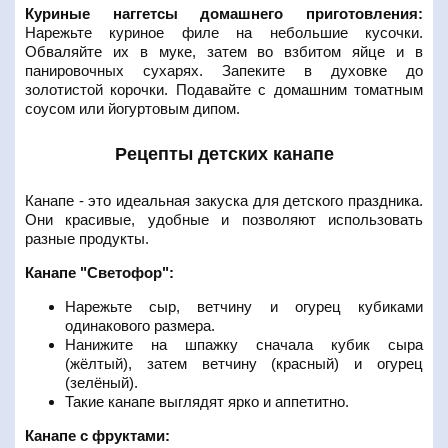
Куриные наггетсы домашнего приготовления:
Нарежьте куриное филе на небольшие кусочки.
Обваляйте их в муке, затем во взбитом яйце и в
панировочных сухарях. Запеките в духовке до
золотистой корочки. Подавайте с домашним томатным
соусом или йогуртовым дипом.
Рецепты детских канапе
Канапе - это идеальная закуска для детского праздника.
Они красивые, удобные и позволяют использовать
разные продукты.
Канапе "Светофор":
Нарежьте сыр, ветчину и огурец кубиками
одинакового размера.
Нанижите на шпажку сначала кубик сыра
(жёлтый), затем ветчину (красный) и огурец
(зелёный).
Такие канапе выглядят ярко и аппетитно.
Канапе с фруктами: