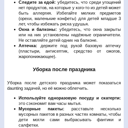
Следите за едой:
убедитесь, что среди угощений
нет продуктов, на которые у кого-то из детей может
быть аллергия. Избегайте мелких предметов
(орехи, маленькие конфеты) для детей младше 3
лет, чтобы избежать риска удушья.
Окна и балконы:
убедитесь, что окна закрыты
или на них установлены надёжные ограничители.
Не оставляйте детей одних на балконе.
Аптечка:
держите под рукой базовую аптечку
(пластыри, антисептик, средство от ожогов,
жаропонижающее).
Уборка после праздника
Уборка после детского праздника может показаться
daunting задачей, но её можно облегчить.
Используйте одноразовую посуду и скатерти:
это сэкономит вам часы мытья.
Мусорные пакеты:
расставьте несколько
мусорных пакетов в разных частях комнаты, чтобы
дети могли сами выбрасывать фантики и
салфетки.