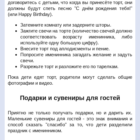
договоритесь с детьми, что когда вы принесёте торт, они
должны будут спеть песню "С днём рождения тебя!"
(или Happy Birthday).
Затемните комнату или задерните шторы.
Зажгите свечи на торте (количество свечей должно
соответствовать возрасту именинника, либо
используйте одну большую цифру).
Внесите торт под аплодисменты и пение.
Попросите именинника загадать желание и задуть
свечи.
Разрежьте торт и разложите его по тарелкам.
Пока дети едят торт, родители могут сделать общие
фотографии и видео.
Подарки и сувениры для гостей
Приятно не только получать подарки, но и дарить их.
Маленькие сувениры для гостей - это знак внимания и
способ сказать "спасибо" за то, что дети разделили
праздник с именинником.