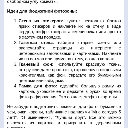
свободном углу комнаты.
Идеи для бюджетной фотозоны:
Стена из стикеров:
купите несколько блоков
ярких стикеров и наклейте их на стену в виде
сердца, цифры (возраста именинника) или просто
в хаотичном порядке.
Газетная стена:
найдите старые газеты или
распечатайте страницы из интернета с
интересными заголовками и картинками. Наклейте
их на ватман или прямо на стену, создав коллаж.
Тканевый фон:
используйте красивую ткань,
штору или даже простыню, окрашенную пищевыми
красителями, как фон. Украсьте его бумажными
цветами или звёздами.
Рамка для фото:
сделайте большую рамку из
картона, украсьте её и держите в руках во время
фотографирования. Это создаст эффект картины.
Не забудьте подготовить реквизит для фото: бумажные
усы, очки, короны, таблички с надписями "Мне сегодня 5
лет!", "Я именинник!", "Лучший друг". Всё это можно
вырезать из картона и прикрепить к деревянным