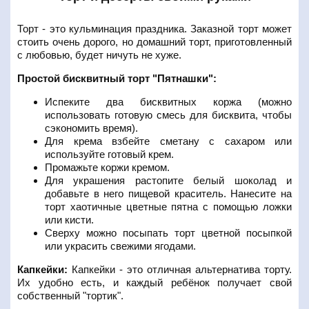
Торт - это кульминация праздника. Заказной торт может
стоить очень дорого, но домашний торт, приготовленный
с любовью, будет ничуть не хуже.
Простой бисквитный торт "Пятнашки":
Испеките два бисквитных коржа (можно
использовать готовую смесь для бисквита, чтобы
сэкономить время).
Для крема взбейте сметану с сахаром или
используйте готовый крем.
Промажьте коржи кремом.
Для украшения растопите белый шоколад и
добавьте в него пищевой краситель. Нанесите на
торт хаотичные цветные пятна с помощью ложки
или кисти.
Сверху можно посыпать торт цветной посыпкой
или украсить свежими ягодами.
Капкейки:
Капкейки - это отличная альтернатива торту.
Их удобно есть, и каждый ребёнок получает свой
собственный "тортик".