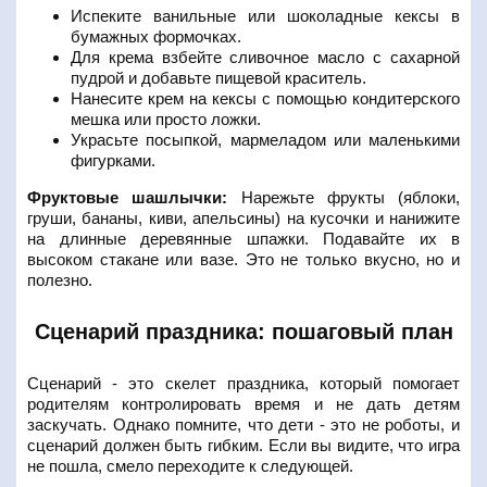
Испеките ванильные или шоколадные кексы в
бумажных формочках.
Для крема взбейте сливочное масло с сахарной
пудрой и добавьте пищевой краситель.
Нанесите крем на кексы с помощью кондитерского
мешка или просто ложки.
Украсьте посыпкой, мармеладом или маленькими
фигурками.
Фруктовые шашлычки:
Нарежьте фрукты (яблоки,
груши, бананы, киви, апельсины) на кусочки и нанижите
на длинные деревянные шпажки. Подавайте их в
высоком стакане или вазе. Это не только вкусно, но и
полезно.
Сценарий праздника: пошаговый план
Сценарий - это скелет праздника, который помогает
родителям контролировать время и не дать детям
заскучать. Однако помните, что дети - это не роботы, и
сценарий должен быть гибким. Если вы видите, что игра
не пошла, смело переходите к следующей.