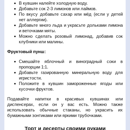
В кувшин налейте холодную воду.
Добавьте сок 2-3 лимонов или лаймов.
По вкусу добавьте сахар или мёд (если у детей
нет аллергии).
Добавьте много льда и украсьте дольками лимона
и веточками мяты.
Можно сделать розовый лимонад, добавив сок
клубники или малины.
Фруктовый пунш:
Смешайте яблочный и виноградный соки в
пропорции 1:1.
Добавьте газированную минеральную воду для
игристости.
Положите в кувшин замороженные ягоды или
кусочки фруктов.
Подавайте напитки в красивых кувшинах или
диспенсерах, если он у вас есть. Можно также
использовать обычные стаканы, но украсить их
бумажными зонтиками или яркими трубочками.
Торт и десерты своими руками