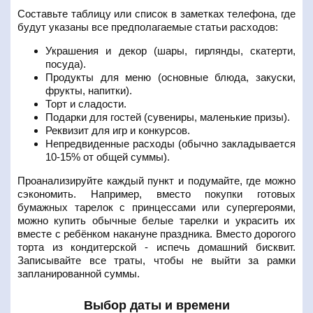
Составьте таблицу или список в заметках телефона, где
будут указаны все предполагаемые статьи расходов:
Украшения и декор (шары, гирлянды, скатерти,
посуда).
Продукты для меню (основные блюда, закуски,
фрукты, напитки).
Торт и сладости.
Подарки для гостей (сувениры, маленькие призы).
Реквизит для игр и конкурсов.
Непредвиденные расходы (обычно закладывается
10-15% от общей суммы).
Проанализируйте каждый пункт и подумайте, где можно
сэкономить. Например, вместо покупки готовых
бумажных тарелок с принцессами или супергероями,
можно купить обычные белые тарелки и украсить их
вместе с ребёнком накануне праздника. Вместо дорогого
торта из кондитерской - испечь домашний бисквит.
Записывайте все траты, чтобы не выйти за рамки
запланированной суммы.
Выбор даты и времени