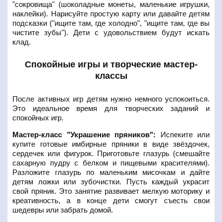
"сокровища" (шоколадные монеты, маленькие игрушки,
наклейки). Нарисуйте простую карту или давайте детям
подсказки ("ищите там, где холодно", "ищите там, где вы
чистите зубы"). Дети с удовольствием будут искать
клад.
Спокойные игры и творческие мастер-
классы
После активных игр детям нужно немного успокоиться.
Это идеальное время для творческих заданий и
спокойных игр.
Мастер-класс "Украшение пряников":
Испеките или
купите готовые имбирные пряники в виде звёздочек,
сердечек или фигурок. Приготовьте глазурь (смешайте
сахарную пудру с белком и пищевыми красителями).
Разложите глазурь по маленьким мисочкам и дайте
детям ложки или зубочистки. Пусть каждый украсит
свой пряник. Это занятие развивает мелкую моторику и
креативность, а в конце дети смогут съесть свои
шедевры или забрать домой.