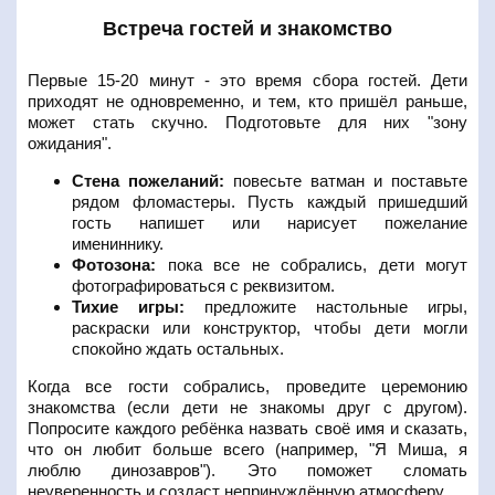
Встреча гостей и знакомство
Первые 15-20 минут - это время сбора гостей. Дети
приходят не одновременно, и тем, кто пришёл раньше,
может стать скучно. Подготовьте для них "зону
ожидания".
Стена пожеланий:
повесьте ватман и поставьте
рядом фломастеры. Пусть каждый пришедший
гость напишет или нарисует пожелание
имениннику.
Фотозона:
пока все не собрались, дети могут
фотографироваться с реквизитом.
Тихие игры:
предложите настольные игры,
раскраски или конструктор, чтобы дети могли
спокойно ждать остальных.
Когда все гости собрались, проведите церемонию
знакомства (если дети не знакомы друг с другом).
Попросите каждого ребёнка назвать своё имя и сказать,
что он любит больше всего (например, "Я Миша, я
люблю динозавров"). Это поможет сломать
неуверенность и создаст непринуждённую атмосферу.