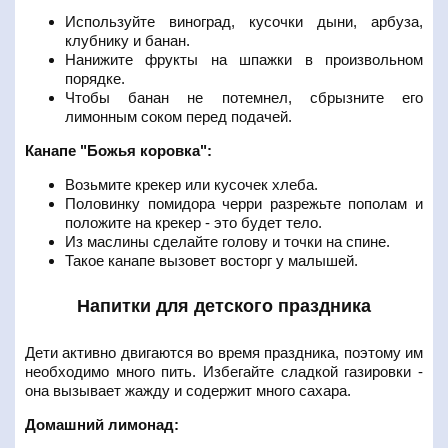
Используйте виноград, кусочки дыни, арбуза,
клубнику и банан.
Нанижите фрукты на шпажки в произвольном
порядке.
Чтобы банан не потемнел, сбрызните его
лимонным соком перед подачей.
Канапе "Божья коровка":
Возьмите крекер или кусочек хлеба.
Половинку помидора черри разрежьте пополам и
положите на крекер - это будет тело.
Из маслины сделайте голову и точки на спине.
Такое канапе вызовет восторг у малышей.
Напитки для детского праздника
Дети активно двигаются во время праздника, поэтому им
необходимо много пить. Избегайте сладкой газировки -
она вызывает жажду и содержит много сахара.
Домашний лимонад: