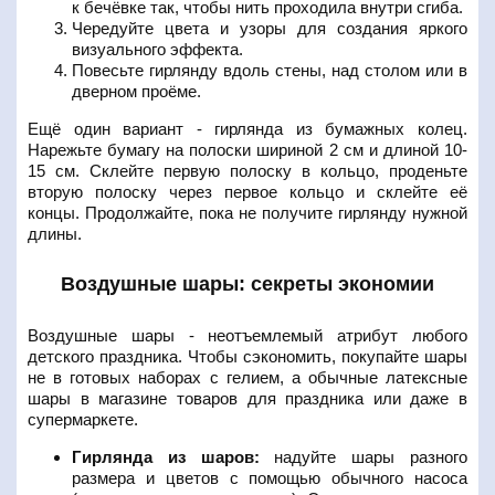
к бечёвке так, чтобы нить проходила внутри сгиба.
Чередуйте цвета и узоры для создания яркого
визуального эффекта.
Повесьте гирлянду вдоль стены, над столом или в
дверном проёме.
Ещё один вариант - гирлянда из бумажных колец.
Нарежьте бумагу на полоски шириной 2 см и длиной 10-
15 см. Склейте первую полоску в кольцо, проденьте
вторую полоску через первое кольцо и склейте её
концы. Продолжайте, пока не получите гирлянду нужной
длины.
Воздушные шары: секреты экономии
Воздушные шары - неотъемлемый атрибут любого
детского праздника. Чтобы сэкономить, покупайте шары
не в готовых наборах с гелием, а обычные латексные
шары в магазине товаров для праздника или даже в
супермаркете.
Гирлянда из шаров:
надуйте шары разного
размера и цветов с помощью обычного насоса