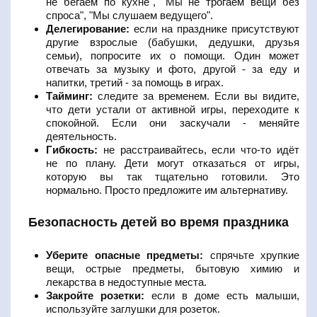
не бегаем по кухне", "Мы не трогаем вещи без
спроса", "Мы слушаем ведущего".
Делегирование:
если на празднике присутствуют
другие взрослые (бабушки, дедушки, друзья
семьи), попросите их о помощи. Один может
отвечать за музыку и фото, другой - за еду и
напитки, третий - за помощь в играх.
Тайминг:
следите за временем. Если вы видите,
что дети устали от активной игры, переходите к
спокойной. Если они заскучали - меняйте
деятельность.
Гибкость:
не расстраивайтесь, если что-то идёт
не по плану. Дети могут отказаться от игры,
которую вы так тщательно готовили. Это
нормально. Просто предложите им альтернативу.
Безопасность детей во время праздника
Уберите опасные предметы:
спрячьте хрупкие
вещи, острые предметы, бытовую химию и
лекарства в недоступные места.
Закройте розетки:
если в доме есть малыши,
используйте заглушки для розеток.