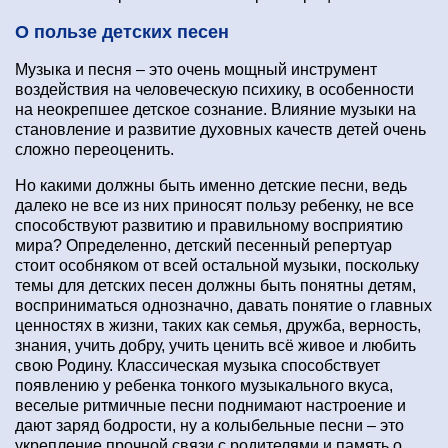
О пользе детских песен
Музыка и песня – это очень мощный инструмент
воздействия на человеческую психику, в особенности
на неокрепшее детское сознание. Влияние музыки на
становление и развитие духовных качеств детей очень
сложно переоценить.
Но какими должны быть именно детские песни, ведь
далеко не все из них приносят пользу ребенку, не все
способствуют развитию и правильному восприятию
мира? Определенно, детский песенный репертуар
стоит особняком от всей остальной музыки, поскольку
темы для детских песен должны быть понятны детям,
восприниматься однозначно, давать понятие о главных
ценностях в жизни, таких как семья, дружба, верность,
знания, учить добру, учить ценить всё живое и любить
свою Родину. Классическая музыка способствует
появлению у ребенка тонкого музыкального вкуса,
веселые ритмичные песни поднимают настроение и
дают заряд бодрости, ну а колыбельные песни – это
укрепление прочной связи с родителями и память о