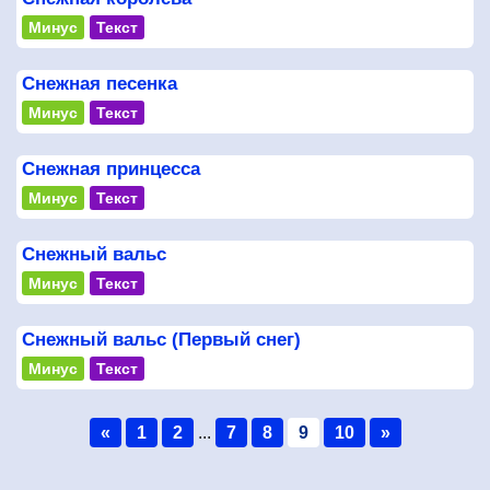
Минус
Текст
Снежная песенка
Минус
Текст
Снежная принцесса
Минус
Текст
Снежный вальс
Минус
Текст
Снежный вальс (Первый снег)
Минус
Текст
«
1
2
...
7
8
9
10
»