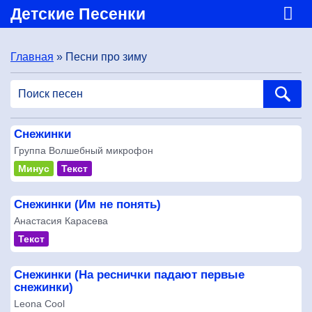
Детские Песенки
Главная
» Песни про зиму
Снежинки
Группа Волшебный микрофон
Минус
Текст
Снежинки (Им не понять)
Анастасия Карасева
Текст
Снежинки (На реснички падают первые
снежинки)
Leona Cool