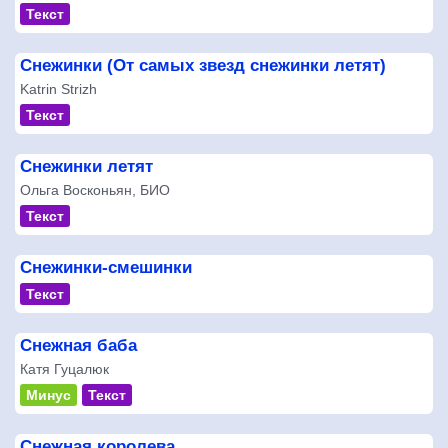
Текст
Снежинки (От самых звезд снежинки летят)
Katrin Strizh
Текст
Снежинки летят
Ольга Восконьян, БИО
Текст
Снежинки-смешинки
Текст
Снежная баба
Катя Гуцалюк
Минус
Текст
Снежная королева