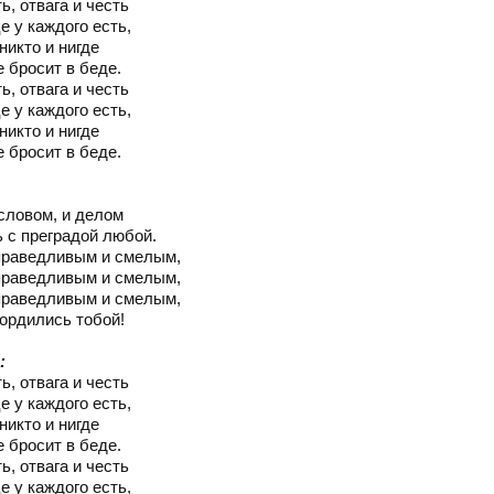
ь, отвага и честь
е у каждого есть,
никто и нигде
е бросит в беде.
ь, отвага и честь
е у каждого есть,
никто и нигде
е бросит в беде.
:
словом, и делом
 с преградой любой.
праведливым и смелым,
праведливым и смелым,
праведливым и смелым,
ордились тобой!
:
ь, отвага и честь
е у каждого есть,
никто и нигде
е бросит в беде.
ь, отвага и честь
е у каждого есть,