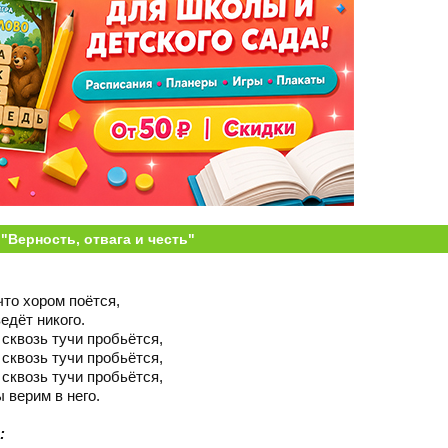
 "Верность, отвага и честь"
:
что хором поётся,
едёт никого.
сквозь тучи пробьётся,
сквозь тучи пробьётся,
сквозь тучи пробьётся,
 верим в него.
: