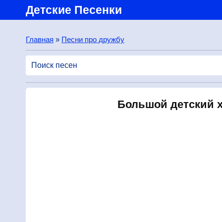
Детские Песенки
Главная
»
Песни про дружбу
Большой детский хо