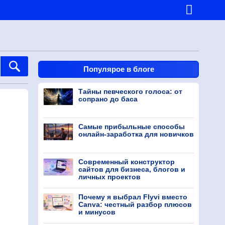
Популярое в блоге
Тайны певческого голоса: от
сопрано до баса
Самые прибыльные способы
онлайн-заработка для новичков
Современный конструктор
сайтов для бизнеса, блогов и
личных проектов
Почему я выбрал Flyvi вместо
Canva: честный разбор плюсов
и минусов