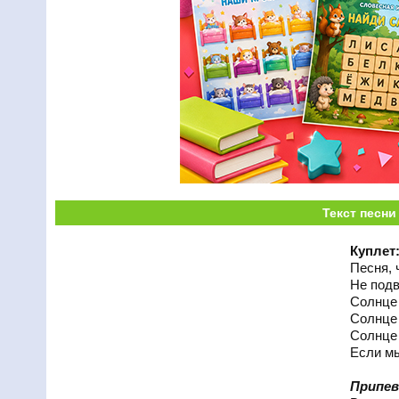
Текст песни
Куплет
Песня, 
Не подв
Солнце 
Солнце 
Солнце 
Если мы
Припев