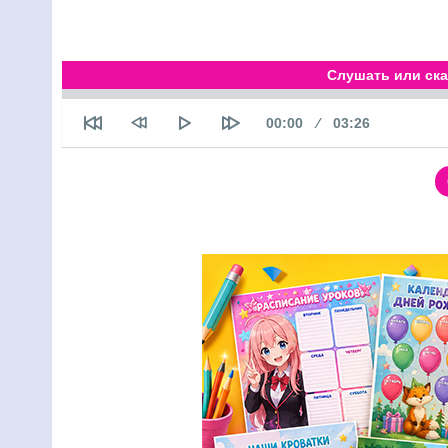
Слушать или ска
Текущее время
Продолжительн
00:00
03:26