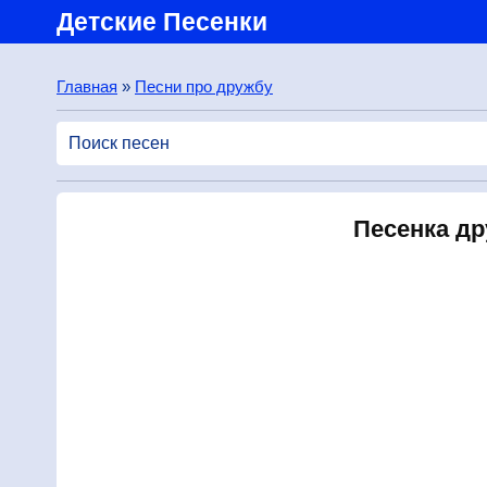
Детские Песенки
Главная
»
Песни про дружбу
Песенка др