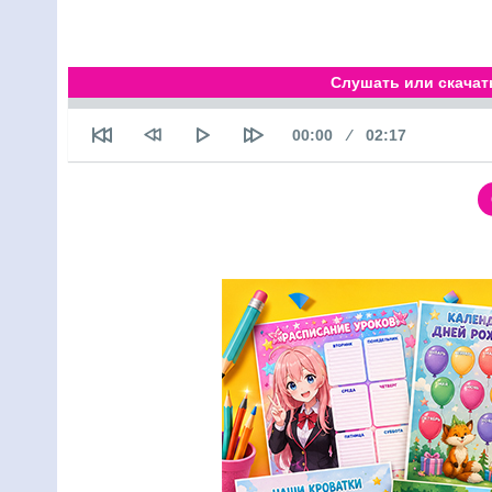
Слушать или скачать
Текущее время
Продолжительн
00:00
02:17