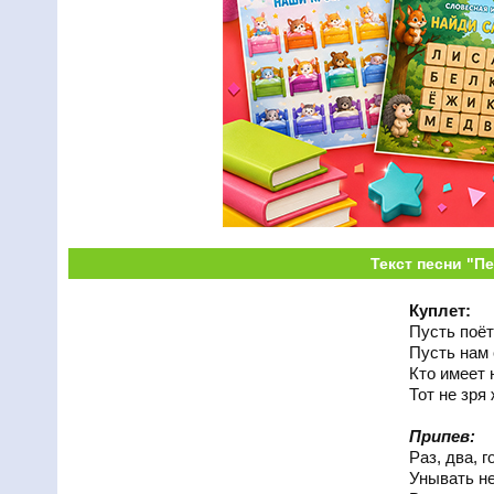
Текст песни "П
Куплет:
Пусть поёт
Пусть нам 
Кто имеет 
Тот не зря
Припев:
Раз, два, г
Унывать не