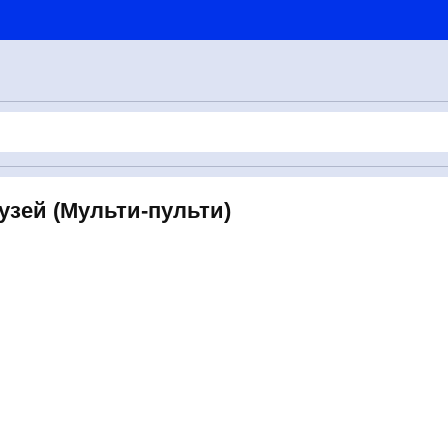
узей (Мульти-пульти)