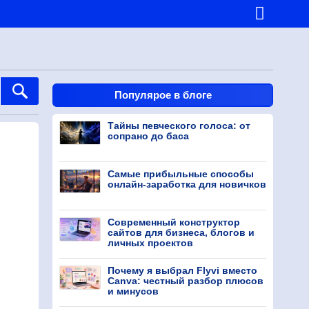
Популярое в блоге
Тайны певческого голоса: от
сопрано до баса
Самые прибыльные способы
онлайн-заработка для новичков
Современный конструктор
сайтов для бизнеса, блогов и
личных проектов
Почему я выбрал Flyvi вместо
Canva: честный разбор плюсов
и минусов