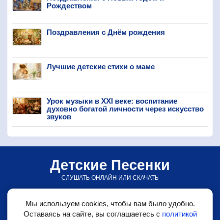
Рождеством
Поздравления с Днём рождения
Лучшие детские стихи о маме
Урок музыки в XXI веке: воспитание
духовно богатой личности через искусство
звуков
Детские Песенки
СЛУШАТЬ ОНЛАЙН ИЛИ СКАЧАТЬ
© detskiepesenki.ru • 2026
Мы используем cookies, чтобы вам было удобно.
•
Детские песни
Оставаясь на сайте, вы соглашаетесь с
политикой