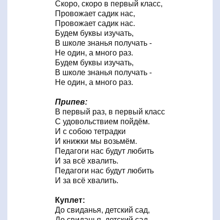
Скоро, скоро в первый класс,
Провожает садик нас,
Провожает садик нас.
Будем буквы изучать,
В школе знанья получать -
Не один, а много раз.
Будем буквы изучать,
В школе знанья получать -
Не один, а много раз.
Припев:
В первый раз, в первый класс
С удовольствием пойдём.
И с собою тетрадки
И книжки мы возьмём.
Педагоги нас будут любить
И за всё хвалить.
Педагоги нас будут любить
И за всё хвалить.
Куплет:
До свиданья, детский сад,
До свиданья, детский сад,