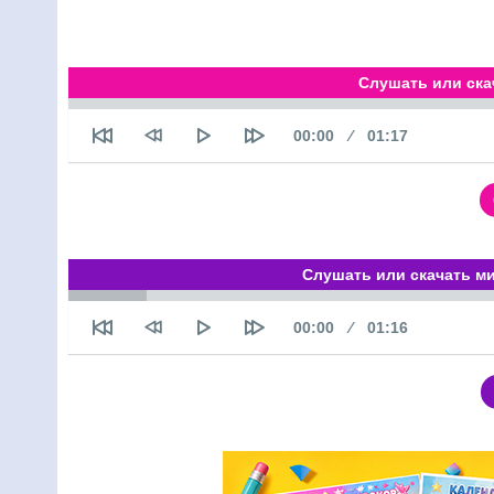
Слушать или ска
Текущее время
Продолжительн
00:00
01:17
Слушать или скачать ми
Текущее время
Продолжительн
00:00
01:16