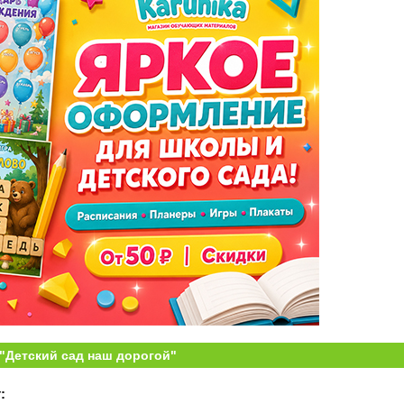
 "Детский сад наш дорогой"
: