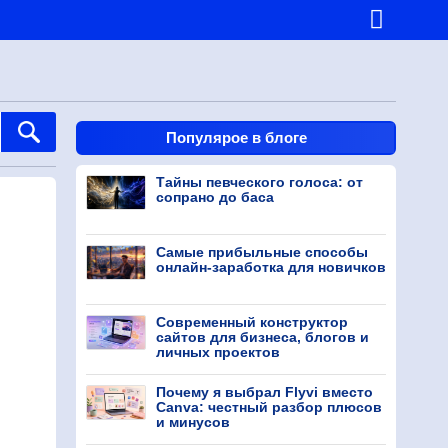
Популярое в блоге
Тайны певческого голоса: от
сопрано до баса
Самые прибыльные способы
онлайн-заработка для новичков
Современный конструктор
сайтов для бизнеса, блогов и
личных проектов
Почему я выбрал Flyvi вместо
Canva: честный разбор плюсов
и минусов