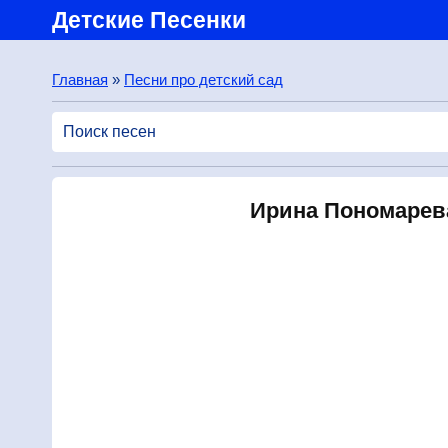
Детские Песенки
Главная
»
Песни про детский сад
Ирина Пономарева