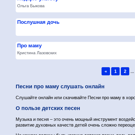
Ольга Быкова
Послушная дочь
Про маму
Кристина Лазовских
«
1
2
...
Песни про маму слушать онлайн
Слушайте онлайн или скачивайте Песни про маму в хоро
О пользе детских песен
Музыка и песня – это очень мощный инструмент воздейс
развитие духовных качеств детей очень сложно переоце