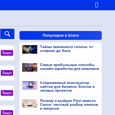
Популярое в блоге
Тайны певческого голоса: от
сопрано до баса
Текст
Самые прибыльные способы
онлайн-заработка для новичков
Текст
Современный конструктор
сайтов для бизнеса, блогов и
личных проектов
Текст
Почему я выбрал Flyvi вместо
Canva: честный разбор плюсов
и минусов
Текст