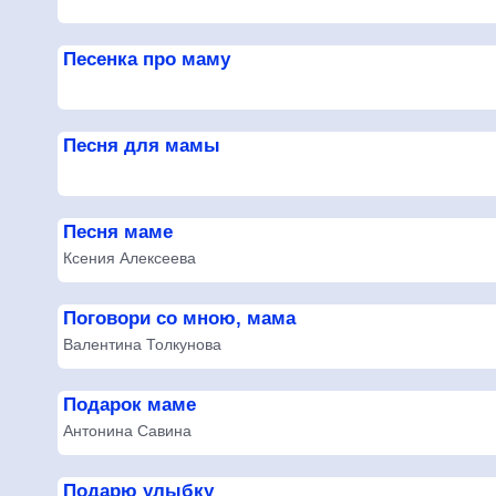
Песенка про маму
Песня для мамы
Песня маме
Ксения Алексеева
Поговори со мною, мама
Валентина Толкунова
Подарок маме
Антонина Савина
Подарю улыбку