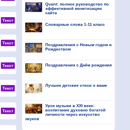
Qvant: полное руководство по
эффективной монетизации
сайта
Текст
Словарные слова 1-11 класс
Текст
Поздравления с Новым годом и
Рождеством
Поздравления с Днём рождения
Текст
Лучшие детские стихи о маме
Текст
Урок музыки в XXI веке:
воспитание духовно богатой
Текст
личности через искусство
звуков