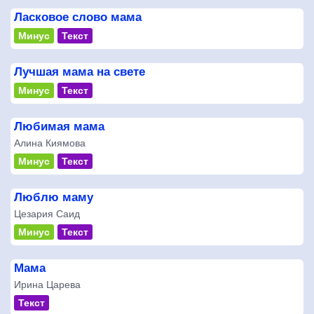
Ласковое слово мама
Минус
Текст
Лучшая мама на свете
Минус
Текст
Любимая мама
Алина Киямова
Минус
Текст
Люблю маму
Цезария Саид
Минус
Текст
Мама
Ирина Царева
Текст