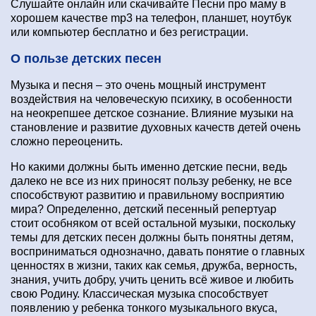
Слушайте онлайн или скачивайте Песни про маму в
хорошем качестве mp3 на телефон, планшет, ноутбук
или компьютер бесплатно и без регистрации.
О пользе детских песен
Музыка и песня – это очень мощный инструмент
воздействия на человеческую психику, в особенности
на неокрепшее детское сознание. Влияние музыки на
становление и развитие духовных качеств детей очень
сложно переоценить.
Но какими должны быть именно детские песни, ведь
далеко не все из них приносят пользу ребенку, не все
способствуют развитию и правильному восприятию
мира? Определенно, детский песенный репертуар
стоит особняком от всей остальной музыки, поскольку
темы для детских песен должны быть понятны детям,
восприниматься однозначно, давать понятие о главных
ценностях в жизни, таких как семья, дружба, верность,
знания, учить добру, учить ценить всё живое и любить
свою Родину. Классическая музыка способствует
появлению у ребенка тонкого музыкального вкуса,