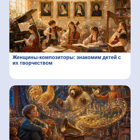
Женщины-композиторы: знакомим детей с
их творчеством