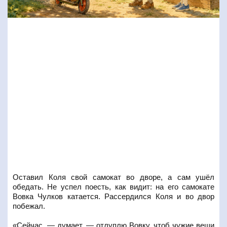
Оставил Коля свой самокат во дворе, а сам ушёл
обедать. Не успел поесть, как видит: на его самокате
Вовка Чулков катается. Рассердился Коля и во двор
побежал.
«Сейчас, — думает, — отлуплю Вовку, чтоб чужие вещи