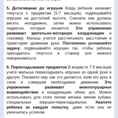
5. Дотягивание до игрушек
Когда ребенок начинает
тянуться к предметам (5-7 месяцев), подвешивайте
игрушки на доступной высоте. Сначала они должны
висеть неподвижно, затем можно использовать
подвески, которые качаются.
Это упражнение
развивает зрительно-моторную координацию
и
глазомер. Малыш учится рассчитывать расстояние и
траекторию движения руки.
Постепенно усложняйте
задачу
: подвешивайте игрушки так, чтобы ребенку
приходилось тянуться в сторону или немного
поворачиваться.
6. Перекладывание предметов
В возрасте 7-9 месяцев
учите малыша перекладывать игрушки из одной руки в
другую. Покажите ему, как это делается, взяв его руку в
свою и совершая необходимое движение.
Это
упражнение развивает межполушарное
взаимодействие
и координацию обеих рук. Можно
использовать для этого легкие мячики, мягкие кубики,
специальные игрушки-перекладывалки.
Хвалите
ребенка за каждую попытку
, даже если она не
увенчалась успехом.