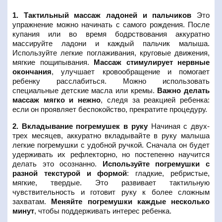
1. Тактильный массаж ладоней и пальчиков
Это
упражнение можно начинать с самого рождения. После
купания или во время бодрствования аккуратно
массируйте ладони и каждый пальчик малыша.
Используйте легкие поглаживания, круговые движения,
мягкие пощипывания.
Массаж стимулирует нервные
окончания
, улучшает кровообращение и помогает
ребенку расслабиться. Можно использовать
специальные детские масла или кремы.
Важно делать
массаж мягко и нежно
, следя за реакцией ребенка:
если он проявляет беспокойство, прекратите процедуру.
2. Вкладывание погремушек в руку
Начиная с двух-
трех месяцев, аккуратно вкладывайте в руку малыша
легкие погремушки с удобной ручкой. Сначала он будет
удерживать их рефлекторно, но постепенно научится
делать это осознанно.
Используйте погремушки с
разной текстурой и формой
: гладкие, ребристые,
мягкие, твердые. Это развивает тактильную
чувствительность и готовит руку к более сложным
захватам.
Меняйте погремушки каждые несколько
минут
, чтобы поддерживать интерес ребенка.