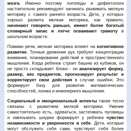
мозга
. Именно поэтому логопеды и дефектологи
настоятельно рекомендуют начинать развивать мелкую
моторику с самого раннего возраста. Дети, у которых
хорошо развита мелкая моторика, как правило,
начинают говорить раньше, имеют более богатый
словарный запас и легче осваивают грамоту
в
школьном возрасте.
Помимо речи, мелкая моторика влияет на
когнитивное
развитие
. Точные движения рук требуют концентрации
внимания, планирования действий и пространственного
мышления. Когда ребенок строит башню из кубиков, он
не просто складывает блоки - он
анализирует форму,
размер, вес предметов, прогнозирует результат и
корректирует свои действия
в случае ошибки. Это
формирует базу для развития математических
способностей, логики и инженерного мышления.
Социальный и эмоциональный аспекты
также тесно
связаны с развитием мелкой моторики. Умение
самостоятельно есть, одеваться, застегивать пуговицы
и завязывать шнурки формирует у ребенка
чувство
независимости и уверенности в себе
. Дети, которые
могут обслужить себя сами, чувствуют себя более