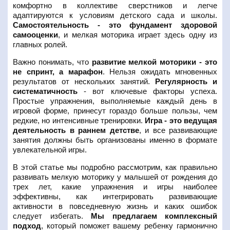
комфортно в коллективе сверстников и легче
адаптируются к условиям детского сада и школы.
Самостоятельность - это фундамент здоровой
самооценки
, и мелкая моторика играет здесь одну из
главных ролей.
Важно понимать, что
развитие мелкой моторики - это
не спринт, а марафон
. Нельзя ожидать мгновенных
результатов от нескольких занятий.
Регулярность и
систематичность
- вот ключевые факторы успеха.
Простые упражнения, выполняемые каждый день в
игровой форме, принесут гораздо больше пользы, чем
редкие, но интенсивные тренировки.
Игра - это ведущая
деятельность в раннем детстве
, и все развивающие
занятия должны быть организованы именно в формате
увлекательной игры.
В этой статье мы подробно рассмотрим, как правильно
развивать мелкую моторику у малышей от рождения до
трех лет, какие упражнения и игры наиболее
эффективны, как интегрировать развивающие
активности в повседневную жизнь и каких ошибок
следует избегать.
Мы предлагаем комплексный
подход
, который поможет вашему ребенку гармонично