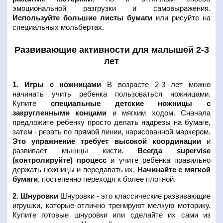
эмоциональной разгрузки и самовыражения.
Используйте большие листы бумаги
или рисуйте на
специальных мольбертах.
Развивающие активности для малышей 2-3
лет
1. Игры с ножницами
В возрасте 2-3 лет можно
начинать учить ребенка пользоваться ножницами.
Купите
специальные детские ножницы с
закругленными концами
и мягким ходом. Сначала
предложите ребенку просто делать надрезы на бумаге,
затем - резать по прямой линии, нарисованной маркером.
Это упражнение требует высокой координации
и
развивает мышцы кисти.
Всегда supervise
(контролируйте) процесс
и учите ребенка правильно
держать ножницы и передавать их.
Начинайте с мягкой
бумаги
, постепенно переходя к более плотной.
2. Шнуровки
Шнуровки - это классические развивающие
игрушки, которые отлично тренируют мелкую моторику.
Купите готовые шнуровки или сделайте их сами из