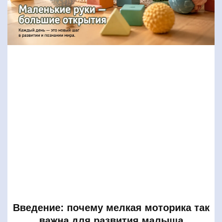
Введение: почему мелкая моторика так
важна для развития малыша