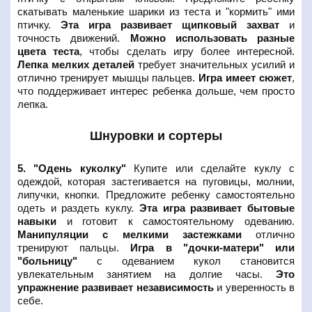
скатывать маленькие шарики из теста и "кормить" ими
птичку.
Эта игра развивает щипковый захват
и
точность движений.
Можно использовать разные
цвета теста
, чтобы сделать игру более интересной.
Лепка мелких деталей
требует значительных усилий и
отлично тренирует мышцы пальцев.
Игра имеет сюжет
,
что поддерживает интерес ребенка дольше, чем просто
лепка.
Шнуровки и сортеры
5. "Одень куколку"
Купите или сделайте куклу с
одеждой, которая застегивается на пуговицы, молнии,
липучки, кнопки. Предложите ребенку самостоятельно
одеть и раздеть куклу.
Эта игра развивает бытовые
навыки
и готовит к самостоятельному одеванию.
Манипуляции с мелкими застежками
отлично
тренируют пальцы.
Игра в "дочки-матери" или
"больницу"
с одеванием кукол становится
увлекательным занятием на долгие часы.
Это
упражнение развивает независимость
и уверенность в
себе.