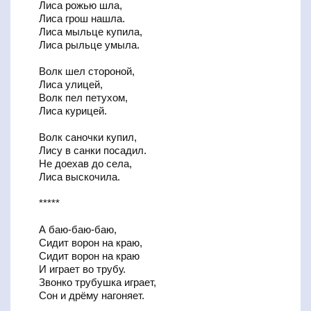
Лиса рожью шла,
Лиса грош нашла.
Лиса мыльце купила,
Лиса рыльце умыла.
Волк шел стороной,
Лиса улицей,
Волк пел петухом,
Лиса курицей.
Волк саночки купил,
Лису в санки посадил.
Не доехав до села,
Лиса выскочила.
*****
А баю-баю-баю,
Сидит ворон на краю,
Сидит ворон на краю
И играет во трубу.
Звонко трубушка играет,
Сон и дрёму нагоняет.