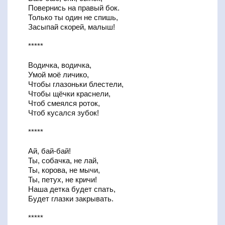
Повернись на правый бок.
Только ты один не спишь,
Засыпай скорей, малыш!
*****
Водичка, водичка,
Умой моё личико,
Чтобы глазоньки блестели,
Чтобы щёчки краснели,
Чтоб смеялся роток,
Чтоб кусался зубок!
*****
Ай, бай-бай!
Ты, собачка, не лай,
Ты, корова, не мычи,
Ты, петух, не кричи!
Наша детка будет спать,
Будет глазки закрывать.
*****