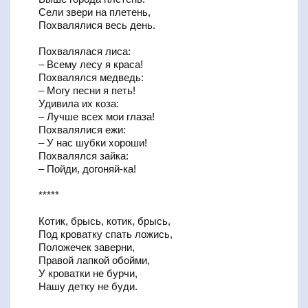
Сели звери на плетень,
Похвалялися весь день.
Похвалялася лиса:
– Всему лесу я краса!
Похвалялся медведь:
– Могу песни я петь!
Удивила их коза:
– Лучше всех мои глаза!
Похвалялися ежи:
– У нас шубки хороши!
Похвалялся зайка:
– Пойди, догоняй-ка!
*****
Котик, брысь, котик, брысь,
Под кроватку спать ложись,
Положечек заверни,
Правой лапкой обойми,
У кроватки не бурчи,
Нашу детку не буди.