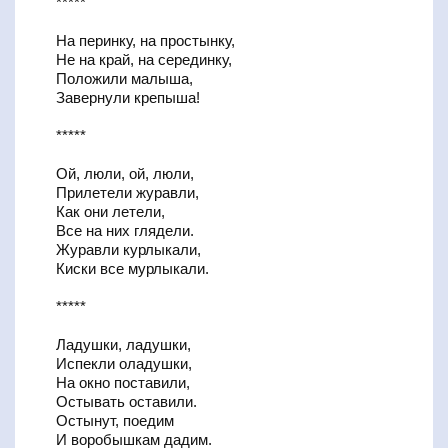
*****
На перинку, на простынку,
Не на край, на серединку,
Положили малыша,
Завернули крепыша!
*****
Ой, люли, ой, люли,
Прилетели журавли,
Как они летели,
Все на них глядели.
Журавли курлыкали,
Киски все мурлыкали.
*****
Ладушки, ладушки,
Испекли оладушки,
На окно поставили,
Остывать оставили.
Остынут, поедим
И воробышкам дадим.