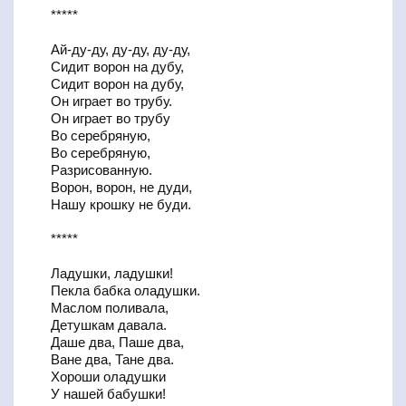
*****
Ай-ду-ду, ду-ду, ду-ду,
Сидит ворон на дубу,
Сидит ворон на дубу,
Он играет во трубу.
Он играет во трубу
Во серебряную,
Во серебряную,
Разрисованную.
Ворон, ворон, не дуди,
Нашу крошку не буди.
*****
Ладушки, ладушки!
Пекла бабка оладушки.
Маслом поливала,
Детушкам давала.
Даше два, Паше два,
Ване два, Тане два.
Хороши оладушки
У нашей бабушки!