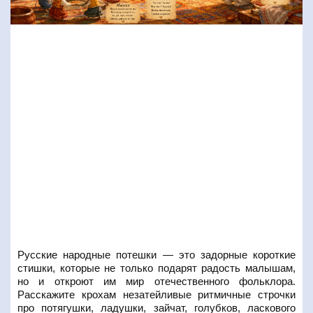
Русские народные потешки — это задорные короткие
стишки, которые не только подарят радость малышам,
но и откроют им мир отечественного фольклора.
Расскажите крохам незатейливые ритмичные строчки
про потягушки, ладушки, зайчат, голубков, ласкового