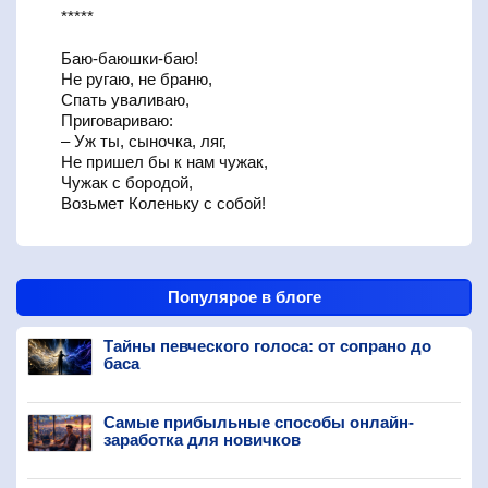
*****
Баю-баюшки-баю!
Не ругаю, не браню,
Спать уваливаю,
Приговариваю:
– Уж ты, сыночка, ляг,
Не пришел бы к нам чужак,
Чужак с бородой,
Возьмет Коленьку с собой!
Популярое в блоге
Тайны певческого голоса: от сопрано до
баса
Самые прибыльные способы онлайн-
заработка для новичков