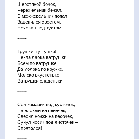
Шерстяной бочок,
Через ельник бежал,
В можжевельник попал,
Зацепился хвостом,
Ночевал под кустом.
*****
Трушки, ту-тушки!
Пекла бабка ватрушки.
Всем по ватрушке
Да молока по кружке.
Молоко вкусненько,
Ватрушки сладеньки!
*****
Сел комарик под кусточек,
На еловый на пенёчек,
Свесил ножки на песочек,
Сунул носик под листочек –
Спрятался!