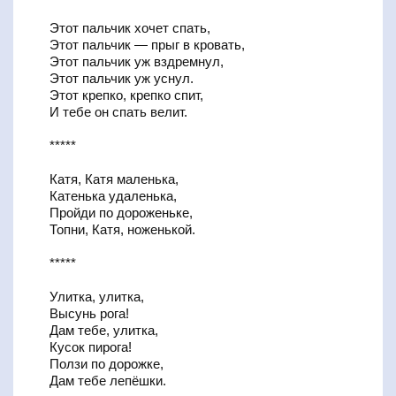
Этот пальчик хочет спать,
Этот пальчик — прыг в кровать,
Этот пальчик уж вздремнул,
Этот пальчик уж уснул.
Этот крепко, крепко спит,
И тебе он спать велит.
*****
Катя, Катя маленька,
Катенька удаленька,
Пройди по дороженьке,
Топни, Катя, ноженькой.
*****
Улитка, улитка,
Высунь рога!
Дам тебе, улитка,
Кусок пирога!
Ползи по дорожке,
Дам тебе лепёшки.