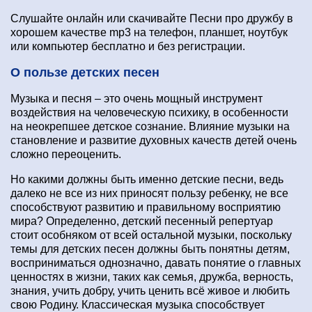
Слушайте онлайн или скачивайте Песни про дружбу в
хорошем качестве mp3 на телефон, планшет, ноутбук
или компьютер бесплатно и без регистрации.
О пользе детских песен
Музыка и песня – это очень мощный инструмент
воздействия на человеческую психику, в особенности
на неокрепшее детское сознание. Влияние музыки на
становление и развитие духовных качеств детей очень
сложно переоценить.
Но какими должны быть именно детские песни, ведь
далеко не все из них приносят пользу ребенку, не все
способствуют развитию и правильному восприятию
мира? Определенно, детский песенный репертуар
стоит особняком от всей остальной музыки, поскольку
темы для детских песен должны быть понятны детям,
восприниматься однозначно, давать понятие о главных
ценностях в жизни, таких как семья, дружба, верность,
знания, учить добру, учить ценить всё живое и любить
свою Родину. Классическая музыка способствует