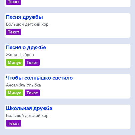
Текст
Песня дружбы
Большой детский хор
Текст
Песня о дружбе
Женя Цыбров
Минус
Текст
Чтобы солнышко светило
Ансамбль Улыбка
Минус
Текст
Школьная дружба
Большой детский хор
Текст